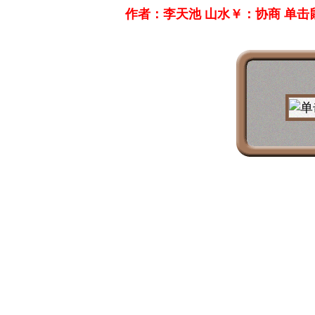
作者：李天池 山水￥：协商 单击