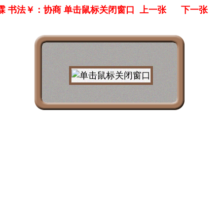
霖 书法￥：协商 单击鼠标关闭窗口
上一张
下一张